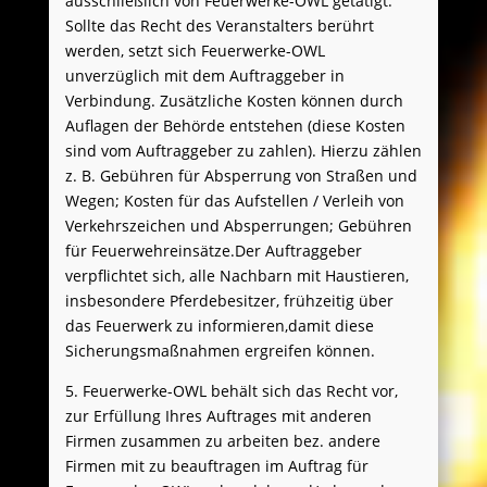
ausschließlich von Feuerwerke-OWL getätigt.
Sollte das Recht des Veranstalters berührt
werden, setzt sich Feuerwerke-OWL
unverzüglich mit dem Auftraggeber in
Verbindung. Zusätzliche Kosten können durch
Auflagen der Behörde entstehen (diese Kosten
sind vom Auftraggeber zu zahlen). Hierzu zählen
z. B. Gebühren für Absperrung von Straßen und
Wegen; Kosten für das Aufstellen / Verleih von
Verkehrszeichen und Absperrungen; Gebühren
für Feuerwehreinsätze.Der Auftraggeber
verpflichtet sich, alle Nachbarn mit Haustieren,
insbesondere Pferdebesitzer, frühzeitig über
das Feuerwerk zu informieren,damit diese
Sicherungsmaßnahmen ergreifen können.
5. Feuerwerke-OWL behält sich das Recht vor,
zur Erfüllung Ihres Auftrages mit anderen
Firmen zusammen zu arbeiten bez. andere
Firmen mit zu beauftragen im Auftrag für