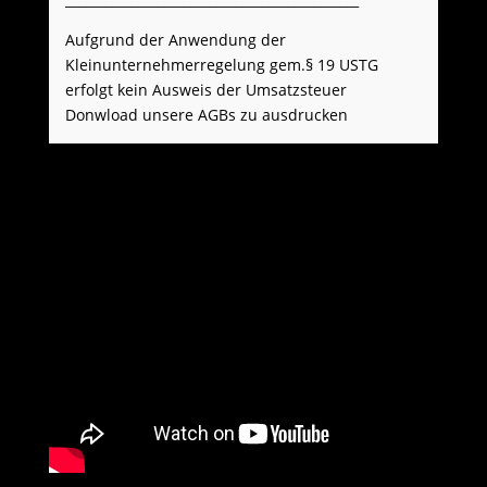
Aufgrund der Anwendung der
Kleinunternehmerregelung gem.§ 19 USTG
erfolgt kein Ausweis der Umsatzsteuer
Donwload unsere AGBs zu ausdrucken