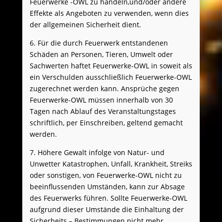
Feuerwerke -OWL zu handeln,und/oder andere
Effekte als Angeboten zu verwenden, wenn dies
der allgemeinen Sicherheit dient.
6. Für die durch Feuerwerk entstandenen
Schäden an Personen, Tieren, Umwelt oder
Sachwerten haftet Feuerwerke-OWL in soweit als
ein Verschulden ausschließlich Feuerwerke-OWL
zugerechnet werden kann. Ansprüche gegen
Feuerwerke-OWL müssen innerhalb von 30
Tagen nach Ablauf des Veranstaltungstages
schriftlich, per Einschreiben, geltend gemacht
werden.
7. Höhere Gewalt infolge von Natur- und
Unwetter Katastrophen, Unfall, Krankheit, Streiks
oder sonstigen, von Feuerwerke-OWL nicht zu
beeinflussenden Umständen, kann zur Absage
des Feuerwerks führen. Sollte Feuerwerke-OWL
aufgrund dieser Umstände die Einhaltung der
Sicherheits – Bestimmungen nicht mehr