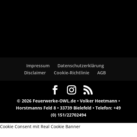
Impressum
Datenschutzerklärung
Disclaimer
Cookie-Richtlinie
AGB
© 2026 Feuerwerke-OWL.de • Volker Heetmann •
Horstmanns Feld 8 • 33739 Bielefeld • Telefon: +49
(0) 151/22702494
Cookie Consent mit Real Cookie Banner