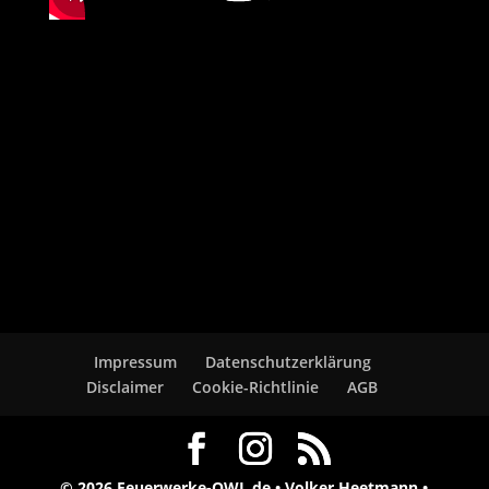
Impressum
Datenschutzerklärung
Disclaimer
Cookie-Richtlinie
AGB
© 2026 Feuerwerke-OWL.de • Volker Heetmann •