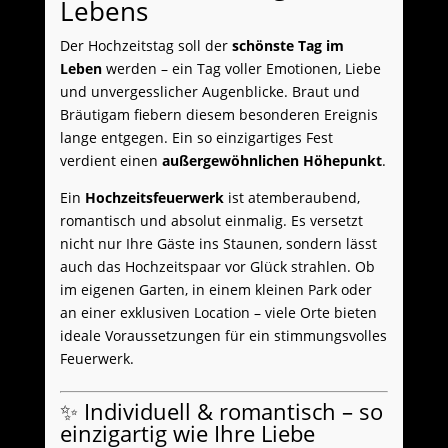
Lebens
Der Hochzeitstag soll der
schönste Tag im
Leben
werden – ein Tag voller Emotionen, Liebe
und unvergesslicher Augenblicke. Braut und
Bräutigam fiebern diesem besonderen Ereignis
lange entgegen. Ein so einzigartiges Fest
verdient einen
außergewöhnlichen Höhepunkt
.
Ein
Hochzeitsfeuerwerk
ist atemberaubend,
romantisch und absolut einmalig. Es versetzt
nicht nur Ihre Gäste ins Staunen, sondern lässt
auch das Hochzeitspaar vor Glück strahlen. Ob
im eigenen Garten, in einem kleinen Park oder
an einer exklusiven Location – viele Orte bieten
ideale Voraussetzungen für ein stimmungsvolles
Feuerwerk.
✨ Individuell & romantisch – so
einzigartig wie Ihre Liebe