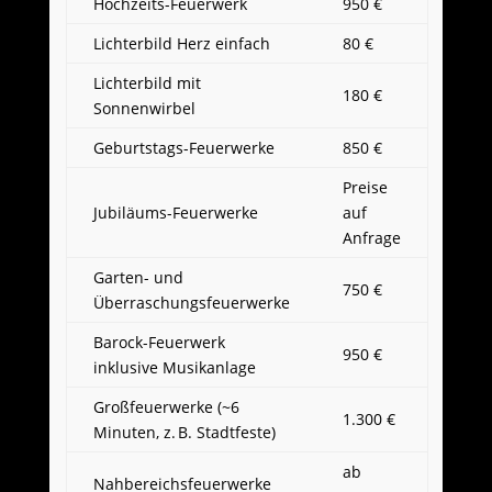
Hochzeits-Feuerwerk
950 €
Lichterbild Herz einfach
80 €
Lichterbild mit
180 €
Sonnenwirbel
Geburtstags-Feuerwerke
850 €
Preise
Jubiläums-Feuerwerke
auf
Anfrage
Garten- und
750 €
Überraschungsfeuerwerke
Barock-Feuerwerk
950 €
inklusive Musikanlage
Großfeuerwerke (~6
1.300 €
Minuten, z. B. Stadtfeste)
ab
Nahbereichsfeuerwerke