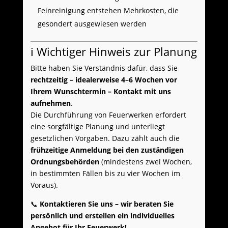
Feinreinigung entstehen Mehrkosten, die
gesondert ausgewiesen werden
ℹ️ Wichtiger Hinweis zur Planung
Bitte haben Sie Verständnis dafür, dass Sie
rechtzeitig – idealerweise 4–6 Wochen vor
Ihrem Wunschtermin – Kontakt mit uns
aufnehmen
.
Die Durchführung von Feuerwerken erfordert
eine sorgfältige Planung und unterliegt
gesetzlichen Vorgaben. Dazu zählt auch die
frühzeitige Anmeldung bei den zuständigen
Ordnungsbehörden
(mindestens zwei Wochen,
in bestimmten Fällen bis zu vier Wochen im
Voraus).
📞
Kontaktieren Sie uns – wir beraten Sie
persönlich und erstellen ein individuelles
Angebot für Ihr Feuerwerk!