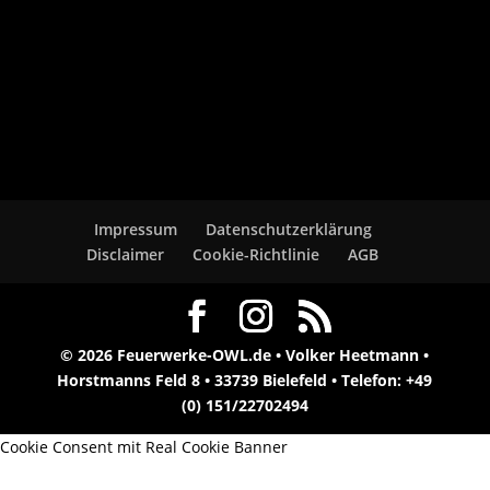
Impressum
Datenschutzerklärung
Disclaimer
Cookie-Richtlinie
AGB
© 2026 Feuerwerke-OWL.de • Volker Heetmann •
Horstmanns Feld 8 • 33739 Bielefeld • Telefon: +49
(0) 151/22702494
Cookie Consent mit Real Cookie Banner