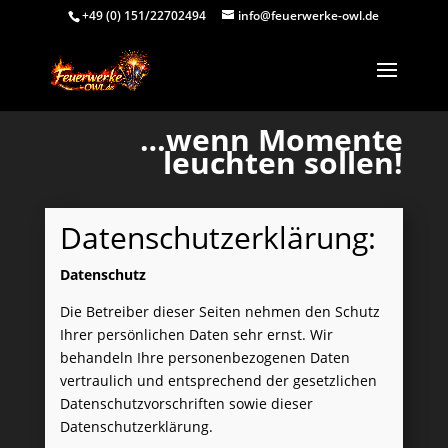
+49 (0) 151/22702494
info@feuerwerke-owl.de
Video-
…wenn Momente
Player
leuchten sollen!
Datenschutzerklärung:
Datenschutz
Die Betreiber dieser Seiten nehmen den Schutz
Ihrer persönlichen Daten sehr ernst. Wir
behandeln Ihre personenbezogenen Daten
vertraulich und entsprechend der gesetzlichen
Datenschutzvorschriften sowie dieser
Datenschutzerklärung.