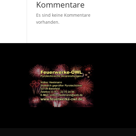
Kommentare
Es sind keine Kommentare
vorhanden.