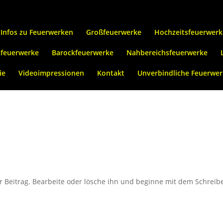
Infos zu Feuerwerken
Großfeuerwerke
Hochzeitsfeuerwerk
sfeuerwerke
Barockfeuerwerke
Nahbereichsfeuerwerke
ie
Videoimpressionen
Kontakt
Unverbindliche Feuerwer
r Beitrag. Bearbeite oder lösche ihn und beginne mit dem Schreib