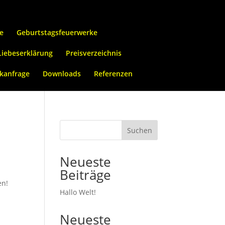
e
Geburtstagsfeuerwerke
Liebeserklärung
Preisverzeichnis
kanfrage
Downloads
Referenzen
Suchen
Neueste
Beiträge
en!
Hallo Welt!
Neueste