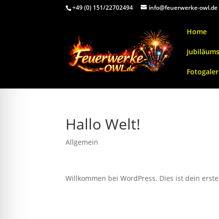
+49 (0) 151/22702494
info@feuerwerke-owl.de
Home
Jubiläum
Fotogaler
Hallo Welt!
Allgemein
Willkommen bei WordPress. Dies ist dein erste