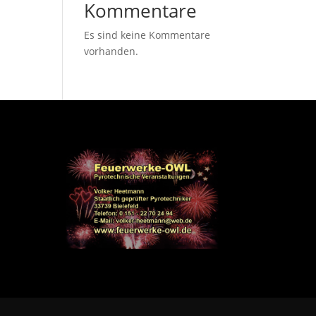
Kommentare
Es sind keine Kommentare
vorhanden.