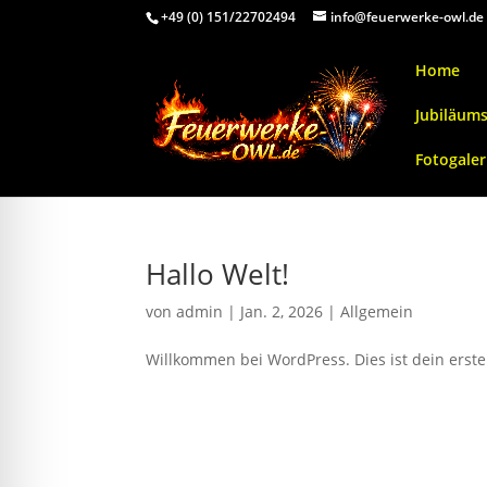
+49 (0) 151/22702494
info@feuerwerke-owl.de
Home
Jubiläum
Fotogaler
Hallo Welt!
von
admin
|
Jan. 2, 2026
|
Allgemein
Willkommen bei WordPress. Dies ist dein erste