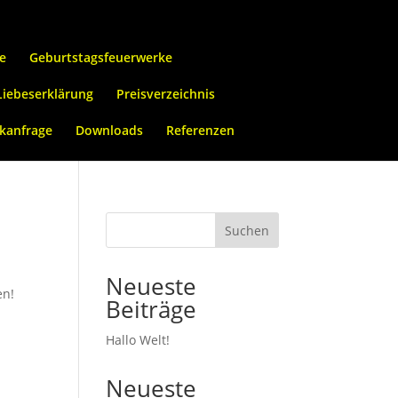
e
Geburtstagsfeuerwerke
Liebeserklärung
Preisverzeichnis
kanfrage
Downloads
Referenzen
Suchen
Neueste
en!
Beiträge
Hallo Welt!
Neueste